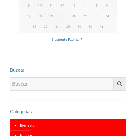
9
10
11
12
13
14
15
16
17
18
19
20
21
22
23
24
25
26
27
28
29
30
31
Siguiente Página
Buscar
Categorías
Bienestar
Noticias