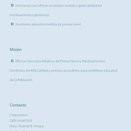
Farmacias Gen ofrece un amplio surtido y gran calidad en
medicamentos genéricos.
Excelente atención médica de primer nivel.
Misión
Ofrecer Servicios Médicos de Primer Nivel y Medicamentos
Genéricos de Alta Calidad y precios accesibles, para contribuir a la salud
de la Población.
Contacto
Corporativo:
Calle Israel 305
Fracc. Ricardo B. Anaya.