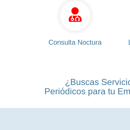
Consulta Noctura
¿Buscas Servici
Periódicos para tu E