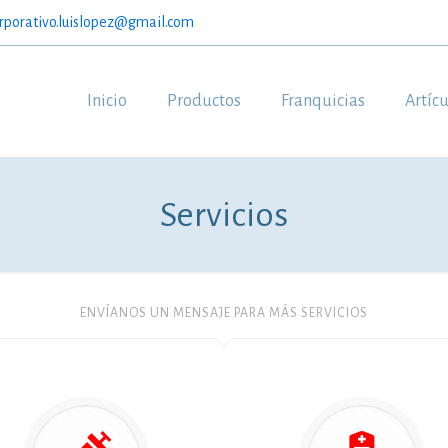
rporativo.luislopez@gmail.com
Inicio
Productos
Franquicias
Artíc
Servicios
ENVÍANOS UN MENSAJE PARA MÁS SERVICIOS