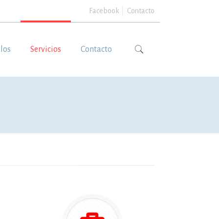
Facebook
Contacto
ulos
Servicios
Contacto