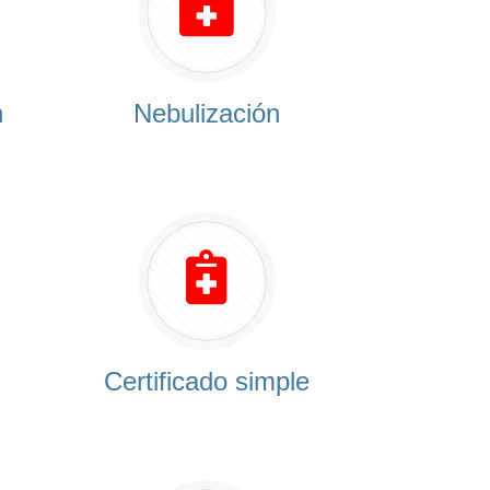
n
Nebulización
Certificado simple