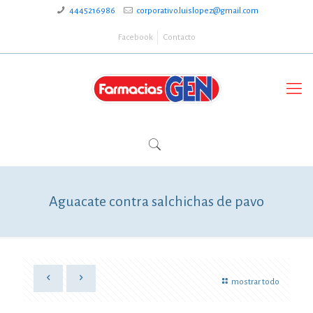
4445216986
corporativo.luislopez@gmail.com
Facebook
Contacto
Aguacate contra salchichas de pavo
mostrar todo