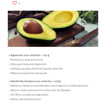
0
> Aguacate 200 calorías – 125 g
– Proteínas y grasas buenas
– Fibra que mejora la digestión
– Hidrata y ayuda a eliminar líquido retenido
– Mejora la apariencia de la piel
> Salchicha de pavo 200 calorías – 129 g
– Nitritos y nitratos (considerados cancerígenos e inflamatorios)
– Alta en sodio, promueve la retención de líquidos
– Sin fibra, complica la digestión
– Daña y deshidrata la piel