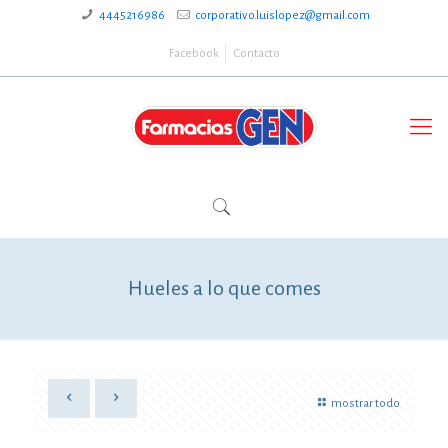
4445216986
corporativo.luislopez@gmail.com
Facebook
Contacto
Hueles a lo que comes
mostrar todo