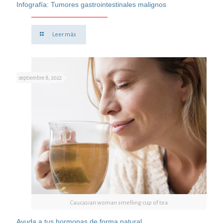
Infografía: Tumores gastrointestinales malignos
Leer más
septiembre 8, 2022
Caucasian woman smelling cup of tea
Ayuda a tus hormonas de forma natural