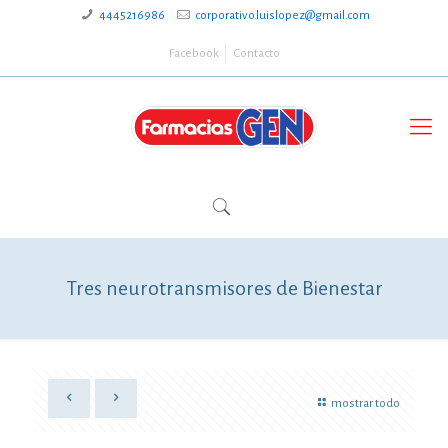
4445216986
corporativo.luislopez@gmail.com
Facebook
Contacto
Tres neurotransmisores de Bienestar
mostrar todo