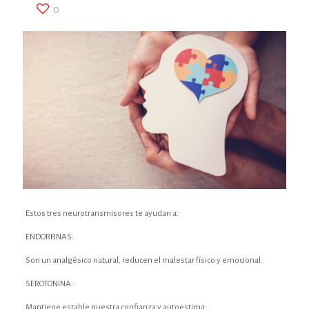
0
Estos tres neurotransmisores te ayudan a:
ENDORFINAS:
Son un analgésico natural, reducen el malestar físico y emocional.
SEROTONINA:
Mantiene estable nuestra confianza y autoestima: