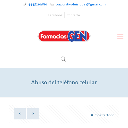
4445216986
corporativo.luislopez@gmail.com
Facebook
Contacto
Abuso del teléfono celular
mostrar todo