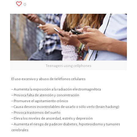
0
Teenagers using cellphones
El uso excesivo y abuso de teléfonos celulares
– Aumenta la exposición a la radiación electromagnética
– Provoca falta de atención y concentración
– Promueve el agotamiento crónico
– Causa deseos incontrolables de usarlo o sólo verlo (brain hacking)
– Provoca trastornos del sueño
– Eleva los niveles de ansiedad, estrés y depresión
– Aumenta el riesgo de padecer diabetes, hipotiroidismo y tumores
cerebrales