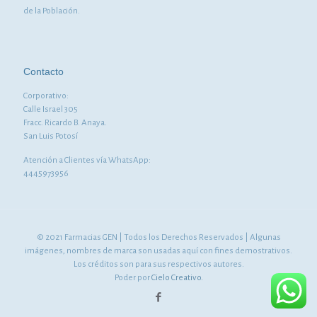
de la Población.
Contacto
Corporativo:
Calle Israel 305
Fracc. Ricardo B. Anaya.
San Luis Potosí
Atención a Clientes vía WhatsApp:
4445973956
© 2021 Farmacias GEN | Todos los Derechos Reservados | Algunas
imágenes, nombres de marca son usadas aquí con fines demostrativos.
Los créditos son para sus respectivos autores.
Poder por
Cielo Creativo.