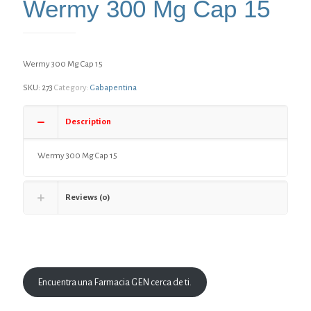
Wermy 300 Mg Cap 15
Wermy 300 Mg Cap 15
SKU:
273
Category:
Gabapentina
Description
Wermy 300 Mg Cap 15
Reviews (0)
Encuentra una Farmacia GEN cerca de ti.