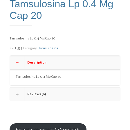
Tamsulosina Lp 0.4 Mg
Cap 20
Tamsulosina Lp 0.4 Mg Cap 20
SKU:
539
Category:
Tamsulosina
Description
Tamsulosina Lp 0.4 Mg Cap 20
Reviews (0)
Encuentra una Farmacia GEN cerca de ti.