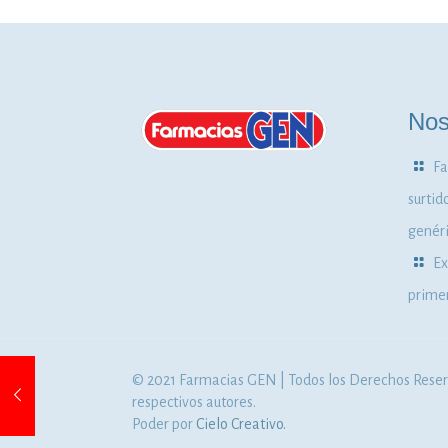
Nos
Fa
surtid
genéri
Ex
primer
© 2021 Farmacias GEN | Todos los Derechos Reserv
respectivos autores.
Poder por
Cielo Creativo.