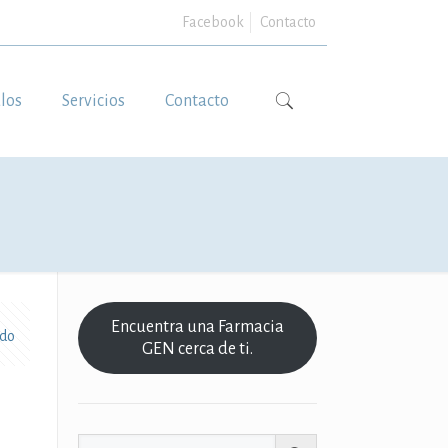
Facebook
Contacto
ulos
Servicios
Contacto
Encuentra una Farmacia
odo
GEN cerca de ti.