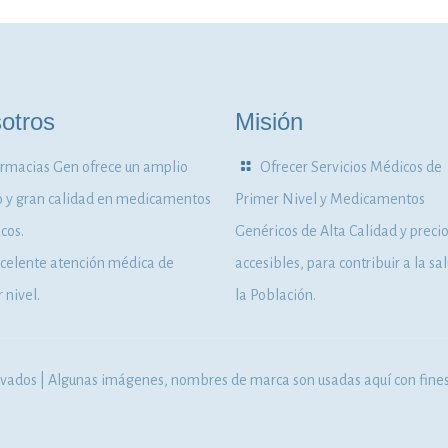
otros
Misión
rmacias Gen ofrece un amplio
Ofrecer Servicios Médicos de
o y gran calidad en medicamentos
Primer Nivel y Medicamentos
cos.
Genéricos de Alta Calidad y preci
celente atención médica de
accesibles, para contribuir a la sa
 nivel.
la Población.
ados | Algunas imágenes, nombres de marca son usadas aquí con fines 