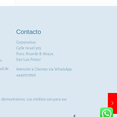
Contacto
Corporativo:
Calle Israel 305
Fracc. Ricardo B. Anaya.
San Luis Potosí
os
lud de
Atención a Clientes vía WhatsApp:
4445973956
demostrativos. Los créditos son para sus