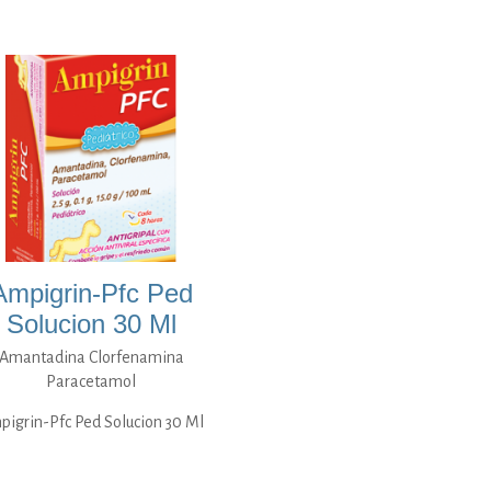
Ampigrin-Pfc Ped
Solucion 30 Ml
Amantadina Clorfenamina
Paracetamol
pigrin-Pfc Ped Solucion 30 Ml