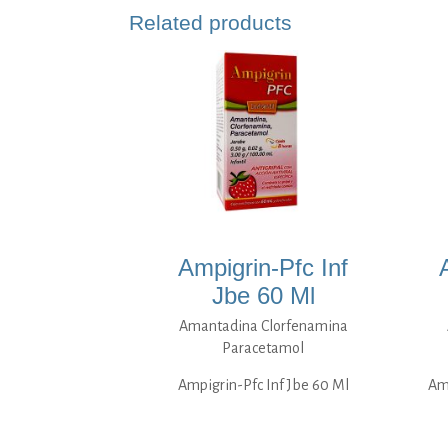
Related products
Ampigrin-Pfc Inf
Jbe 60 Ml
Amantadina Clorfenamina
Paracetamol
Ampigrin-Pfc Inf Jbe 60 Ml
Am