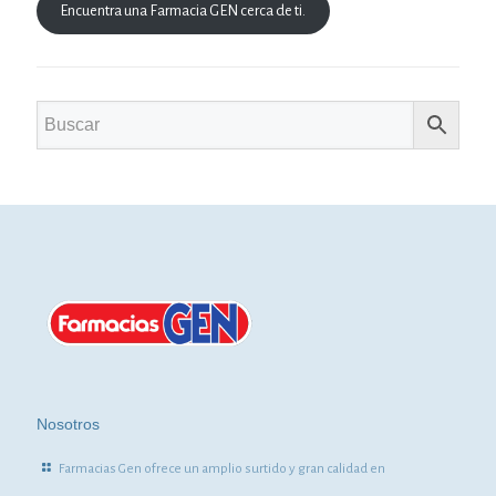
Encuentra una Farmacia GEN cerca de ti.
Nosotros
Farmacias Gen ofrece un amplio surtido y gran calidad en