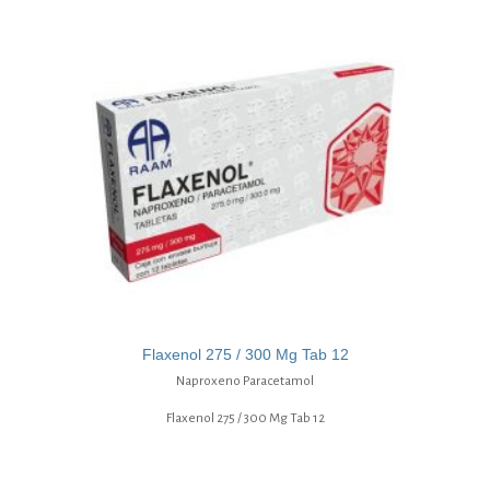
Flaxenol 275 / 300 Mg Tab 12
Naproxeno Paracetamol
Flaxenol 275 / 300 Mg Tab 12