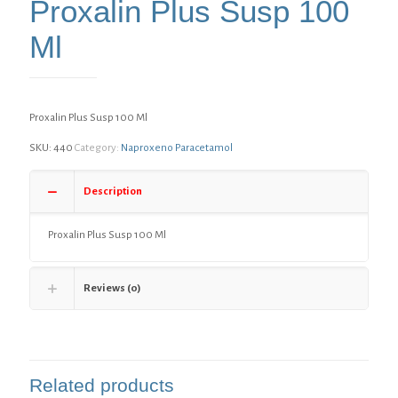
Proxalin Plus Susp 100
Ml
Proxalin Plus Susp 100 Ml
SKU:
440
Category:
Naproxeno Paracetamol
Description
Proxalin Plus Susp 100 Ml
Reviews (0)
Related products