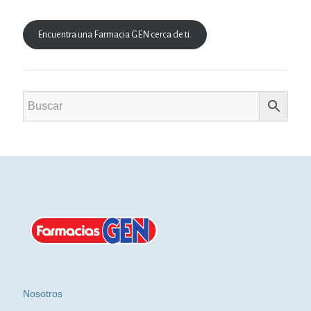
Encuentra una Farmacia GEN cerca de ti.
Nosotros