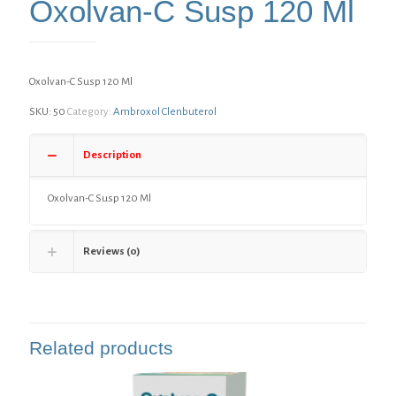
Oxolvan-C Susp 120 Ml
Oxolvan-C Susp 120 Ml
SKU:
50
Category:
Ambroxol Clenbuterol
Description
Oxolvan-C Susp 120 Ml
Reviews (0)
Related products