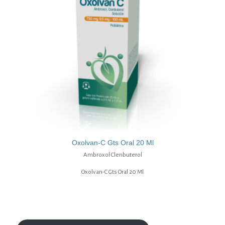
Oxolvan-C Gts Oral 20 Ml
Ambroxol Clenbuterol
Oxolvan-C Gts Oral 20 Ml