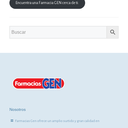
Encuentra una Farmacia GEN cerca de ti.
Nosotros
Farmacias Gen ofrece un amplio surtido y gran calidad en