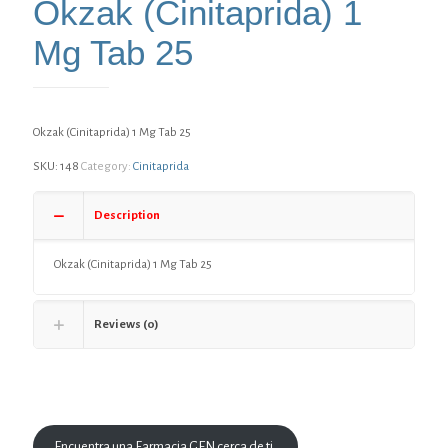
Okzak (Cinitaprida) 1
Mg Tab 25
Okzak (Cinitaprida) 1 Mg Tab 25
SKU:
148
Category:
Cinitaprida
Description
Okzak (Cinitaprida) 1 Mg Tab 25
Reviews (0)
Encuentra una Farmacia GEN cerca de ti.