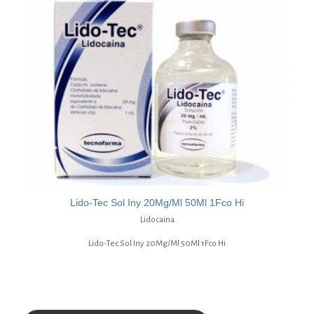
Lido-Tec Sol Iny 20Mg/Ml 50Ml 1Fco Hi
Lidocaina
Lido-Tec Sol Iny 20Mg/Ml 50Ml 1Fco Hi