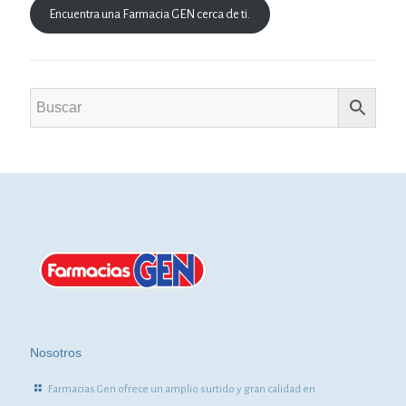
Encuentra una Farmacia GEN cerca de ti.
Nosotros
Farmacias Gen ofrece un amplio surtido y gran calidad en