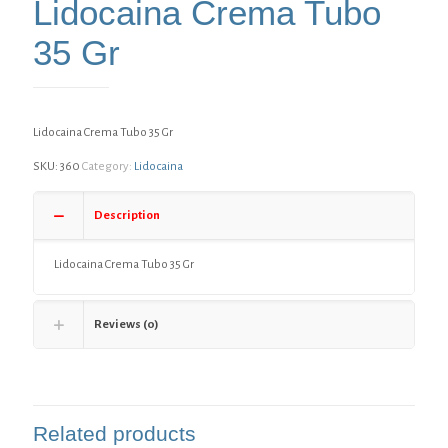
Lidocaina Crema Tubo
35 Gr
Lidocaina Crema Tubo 35 Gr
SKU:
360
Category:
Lidocaina
Description
Lidocaina Crema Tubo 35 Gr
Reviews (0)
Related products