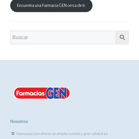
Encuentra una Farmacia GEN cerca de ti.
Nosotros
Farmacias Gen ofrece un amplio surtido y gran calidad en