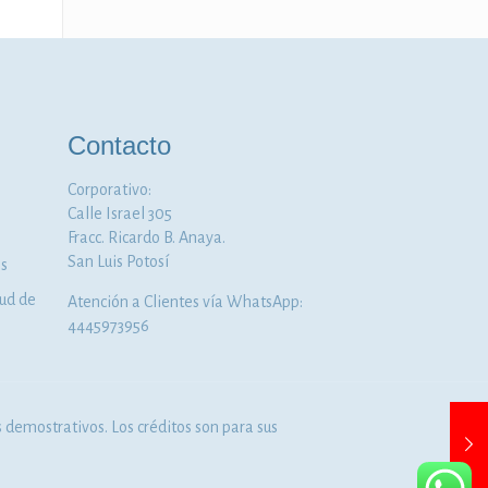
Contacto
Corporativo:
Calle Israel 305
Fracc. Ricardo B. Anaya.
San Luis Potosí
os
lud de
Atención a Clientes vía WhatsApp:
4445973956
demostrativos. Los créditos son para sus