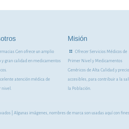
otros
Misión
rmacias Gen ofrece un amplio
Ofrecer Servicios Médicos de
o y gran calidad en medicamentos
Primer Nivel y Medicamentos
cos.
Genéricos de Alta Calidad y preci
celente atención médica de
accesibles, para contribuir a la sa
 nivel.
la Población.
ados | Algunas imágenes, nombres de marca son usadas aquí con fines 