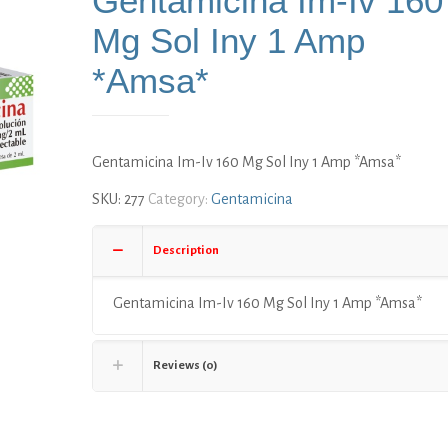
Gentamicina Im-Iv 160
Mg Sol Iny 1 Amp
*Amsa*
Gentamicina Im-Iv 160 Mg Sol Iny 1 Amp *Amsa*
SKU:
277
Category:
Gentamicina
Description
Gentamicina Im-Iv 160 Mg Sol Iny 1 Amp *Amsa*
Reviews (0)