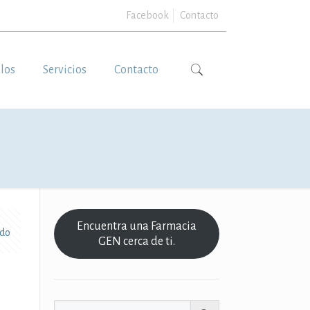
Facebook
Contacto
ulos
Servicios
Contacto
Encuentra una Farmacia
odo
GEN cerca de ti.