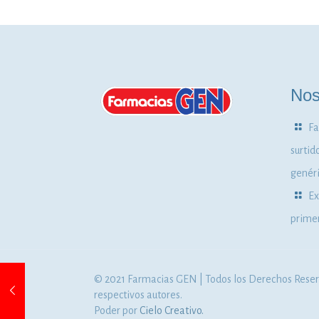
Nos
Fa
surtid
genéri
Ex
primer
© 2021 Farmacias GEN | Todos los Derechos Reserv
respectivos autores.
Poder por
Cielo Creativo.