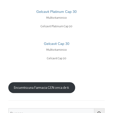
Gelcavit Platinum Cap 30
Multivitaminico
Gelcavit Platinum Cap 30
Gelcavit Cap 30
Multivitaminico
Gelcavit Cap 30
Encuentra una Farmacia GEN cerca de ti.