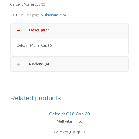
Gelcavit Mulier Cap 30
SKU:
431
Category:
Multivitaminico
Description
Gelcavit Mulier Cap 30
Reviews (0)
Related products
Gelcavit Q10 Cap 30
Multivitaminico
Gelcavit Q10 Cap 30