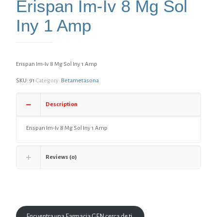
Erispan Im-Iv 8 Mg Sol
Iny 1 Amp
Erispan Im-Iv 8 Mg Sol Iny 1 Amp
SKU:
91
Category:
Betametasona
Description
Erispan Im-Iv 8 Mg Sol Iny 1 Amp
Reviews (0)
Encuentra una Farmacia GEN cerca de ti.