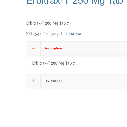
Erbitrax-T 250 Mg Tab 
Erbitrax-T 250 Mg Tab 7
SKU:
544
Category:
Terbinafina
Description
Erbitrax-T 250 Mg Tab 7
Reviews (0)