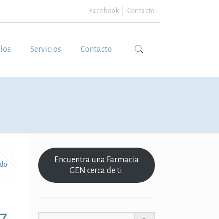
Facebook
Contacto
ulos
Servicios
Contacto
Encuentra una Farmacia
odo
GEN cerca de ti.