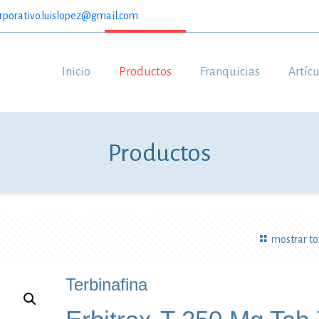
rporativo.luislopez@gmail.com
Inicio
Productos
Franquicias
Artíc
Productos
mostrar t
Terbinafina