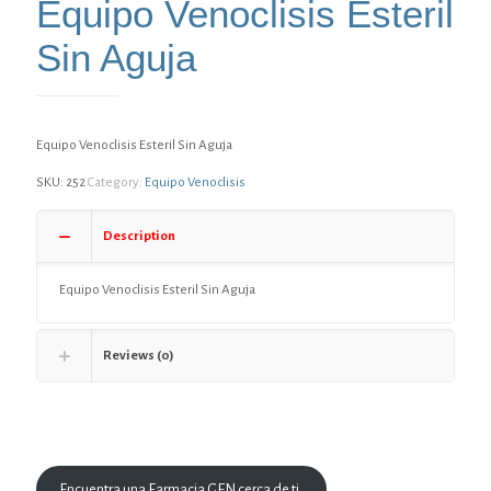
Equipo Venoclisis Esteril
Sin Aguja
Equipo Venoclisis Esteril Sin Aguja
SKU:
252
Category:
Equipo Venoclisis
Description
Equipo Venoclisis Esteril Sin Aguja
Reviews (0)
Encuentra una Farmacia GEN cerca de ti.