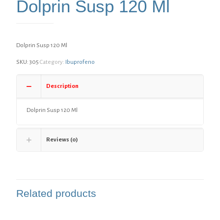
Dolprin Susp 120 Ml
Dolprin Susp 120 Ml
SKU:
305
Category:
Ibuprofeno
Description
Dolprin Susp 120 Ml
Reviews (0)
Related products