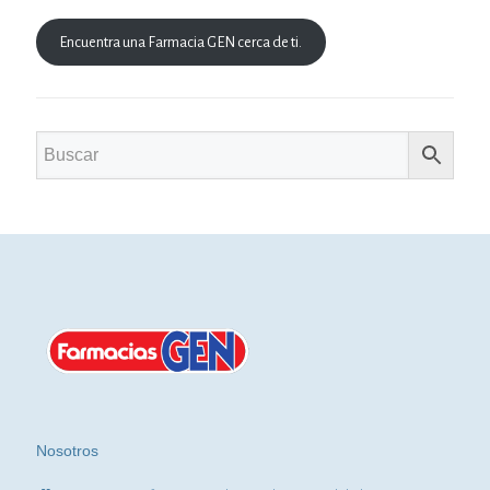
Encuentra una Farmacia GEN cerca de ti.
Nosotros