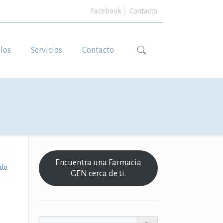
Facebook
Contacto
ulos
Servicios
Contacto
Encuentra una Farmacia
odo
GEN cerca de ti.