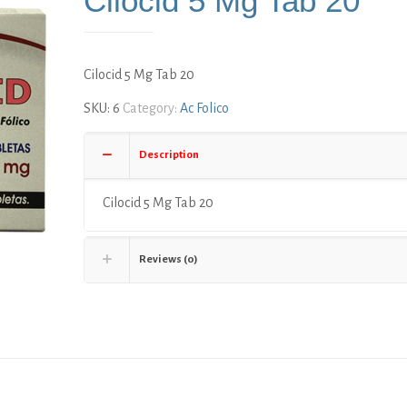
Cilocid 5 Mg Tab 20
Cilocid 5 Mg Tab 20
SKU:
6
Category:
Ac Folico
Description
Cilocid 5 Mg Tab 20
Reviews (0)