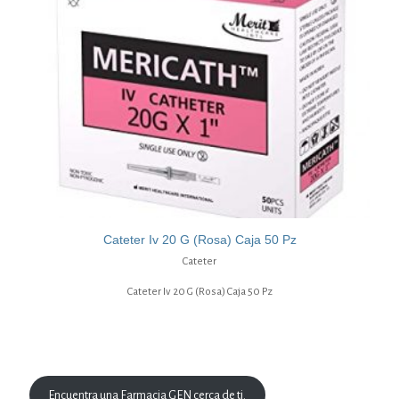
Cateter Iv 20 G (Rosa) Caja 50 Pz
Cateter
Cateter Iv 20 G (Rosa) Caja 50 Pz
Encuentra una Farmacia GEN cerca de ti.