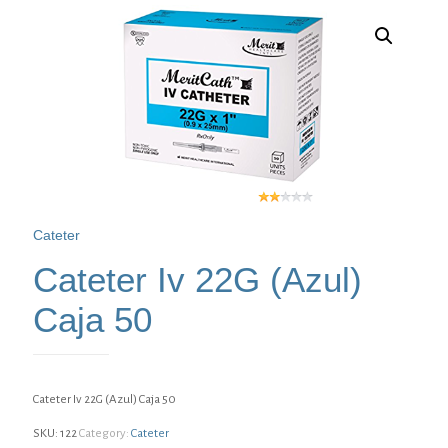
Cateter
Cateter Iv 22G (Azul)
Caja 50
Cateter Iv 22G (Azul) Caja 50
SKU:
122
Category:
Cateter