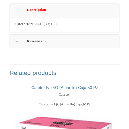
Description
Cateter Iv 22G (Azul) Caja 50
Reviews (0)
Related products
Cateter Iv 24G (Amarillo) Caja 50 Pz
Cateter
Cateter Iv 24G (Amarillo) Caja 50 Pz