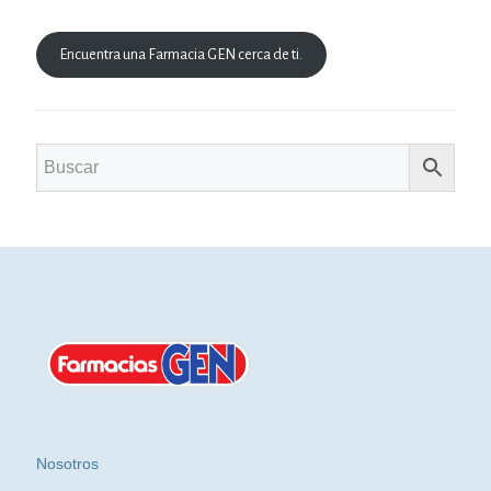
Encuentra una Farmacia GEN cerca de ti.
Nosotros