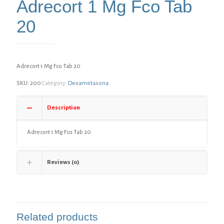
Adrecort 1 Mg Fco Tab
20
Adrecort 1 Mg Fco Tab 20
SKU:
200
Category:
Dexametasona
Description
Adrecort 1 Mg Fco Tab 20
Reviews (0)
Related products