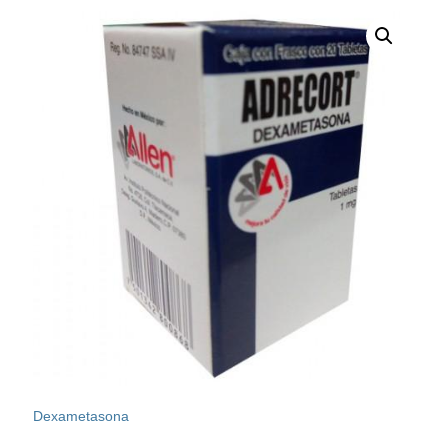
Dexametasona