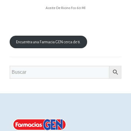
Aceite De Ricino Fco 60 Ml
Encuentra una Farmacia GEN cerca de ti.