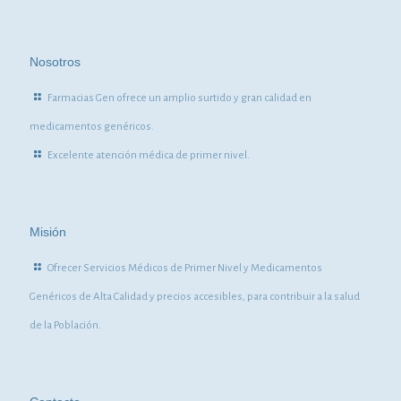
Nosotros
Farmacias Gen ofrece un amplio surtido y gran calidad en
medicamentos genéricos.
Excelente atención médica de primer nivel.
Misión
Ofrecer Servicios Médicos de Primer Nivel y Medicamentos
Genéricos de Alta Calidad y precios accesibles, para contribuir a la salud
de la Población.