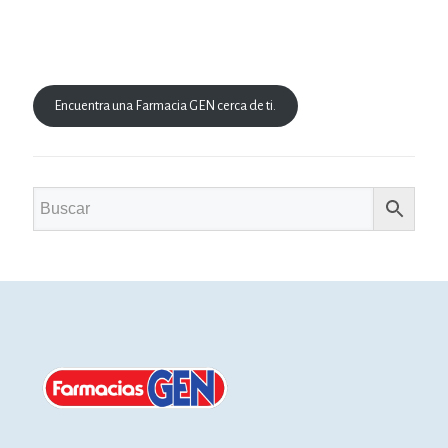
Encuentra una Farmacia GEN cerca de ti.