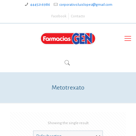
4445216986
corporativo.luislopez@gmail.com
Facebook
Contacto
Metotrexato
Showing the single result