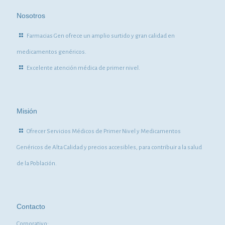
Nosotros
Farmacias Gen ofrece un amplio surtido y gran calidad en
medicamentos genéricos.
Excelente atención médica de primer nivel.
Misión
Ofrecer Servicios Médicos de Primer Nivel y Medicamentos
Genéricos de Alta Calidad y precios accesibles, para contribuir a la salud
de la Población.
Contacto
Corporativo: