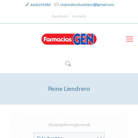
4445216986
corporativo.luislopez@gmail.com
Facebook
Contacto
Peine Liendrero
Showing the single result