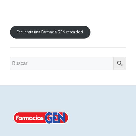
Encuentra una Farmacia GEN cerca de ti.