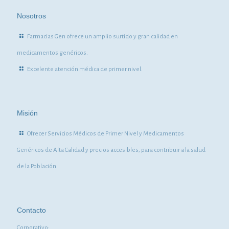
Nosotros
Farmacias Gen ofrece un amplio surtido y gran calidad en
medicamentos genéricos.
Excelente atención médica de primer nivel.
Misión
Ofrecer Servicios Médicos de Primer Nivel y Medicamentos
Genéricos de Alta Calidad y precios accesibles, para contribuir a la salud
de la Población.
Contacto
Corporativo: