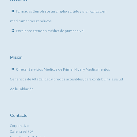
Farmacias Gen ofrece un amplio surtido y gran calidad en
medicamentos genéricos.
Excelente atención médica de primer nivel.
Misión
Ofrecer Servicios Médicos de Primer Nivel y Medicamentos
Genéricos de Alta Calidad y precios accesibles, para contribuir a la salud
de la Población.
Contacto
Corporativo:
Calle Israel 305