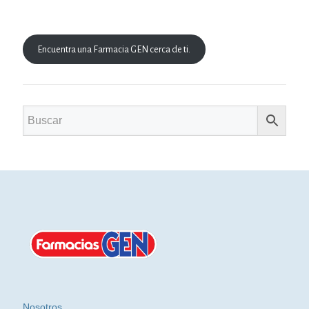
Encuentra una Farmacia GEN cerca de ti.
Nosotros