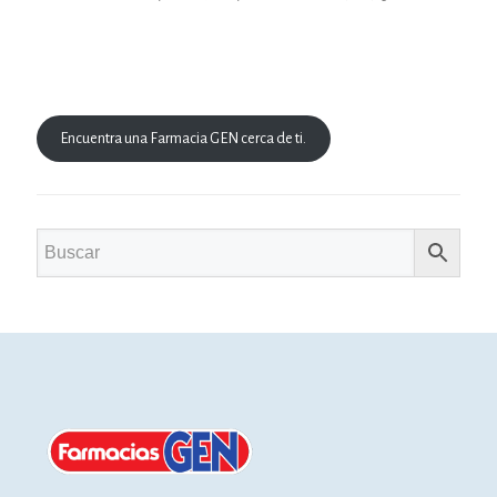
Encuentra una Farmacia GEN cerca de ti.