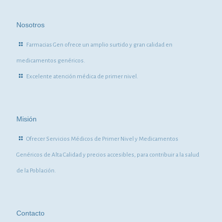
Nosotros
Farmacias Gen ofrece un amplio surtido y gran calidad en
medicamentos genéricos.
Excelente atención médica de primer nivel.
Misión
Ofrecer Servicios Médicos de Primer Nivel y Medicamentos
Genéricos de Alta Calidad y precios accesibles, para contribuir a la salud
de la Población.
Contacto