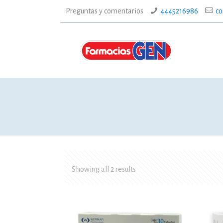
Preguntas y comentarios
4445216986
co
Showing all 2 results