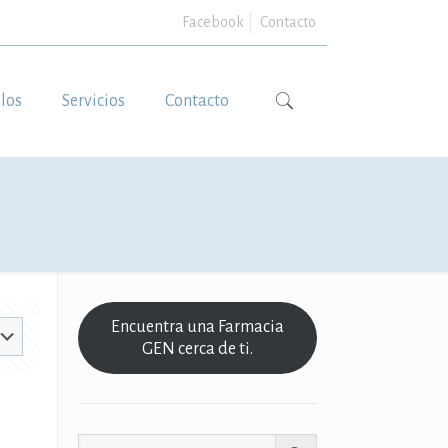
Facebook
Contacto
ulos
Servicios
Contacto
Encuentra una Farmacia
GEN cerca de ti.