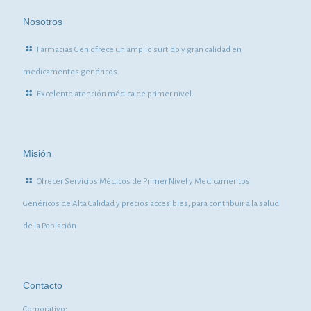
Nosotros
Farmacias Gen ofrece un amplio surtido y gran calidad en
medicamentos genéricos.
Excelente atención médica de primer nivel.
Misión
Ofrecer Servicios Médicos de Primer Nivel y Medicamentos
Genéricos de Alta Calidad y precios accesibles, para contribuir a la salud
de la Población.
Contacto
Corporativo: