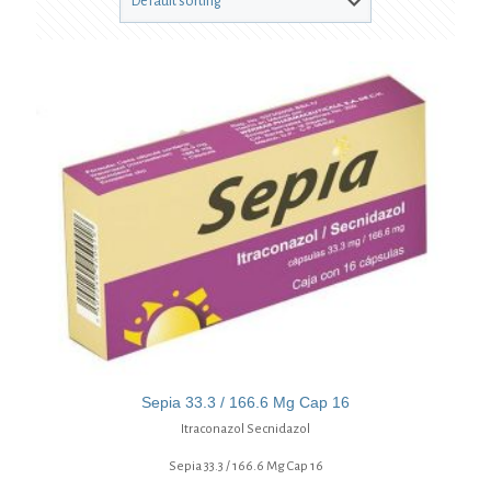
Sepia 33.3 / 166.6 Mg Cap 16
Itraconazol Secnidazol
Sepia 33.3 / 166.6 Mg Cap 16