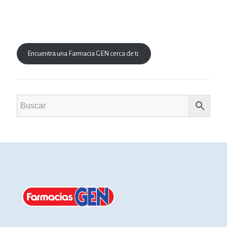
Encuentra una Farmacia GEN cerca de ti.