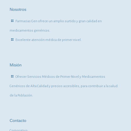
Nosotros
Farmacias Gen ofrece un amplio surtido y gran calidad en
medicamentos genéricos.
Excelente atención médica de primer nivel.
Misión
Ofrecer Servicios Médicos de Primer Nivel y Medicamentos
Genéricos de Alta Calidad y precios accesibles, para contribuir a la salud
de la Población.
Contacto
Corporativo: