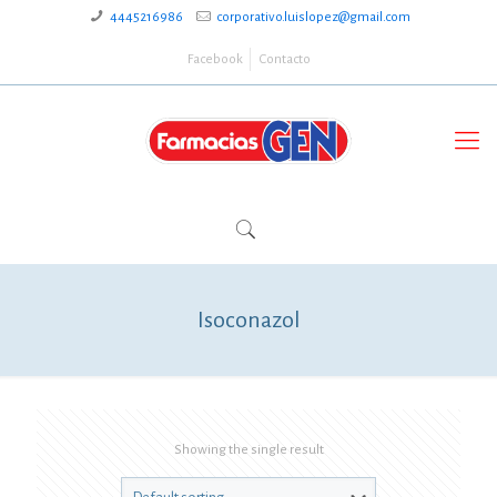
4445216986
corporativo.luislopez@gmail.com
Facebook
Contacto
Isoconazol
Showing the single result