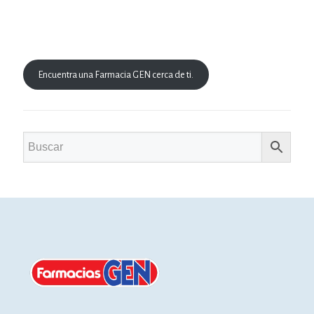
Encuentra una Farmacia GEN cerca de ti.