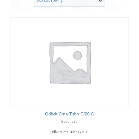
Odlivir Cma Tubo C/20 G
Isoconazol
Odlivir Cma Tubo C/20 G