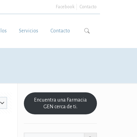
Facebook
Contacto
ulos
Servicios
Contacto
Encuentra una Farmacia
GEN cerca de ti.