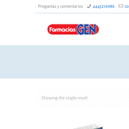
Preguntas y comentarios
4445216986
co
Showing the single result