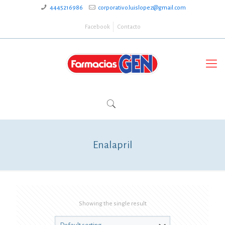
4445216986
corporativo.luislopez@gmail.com
Facebook
Contacto
Enalapril
Showing the single result