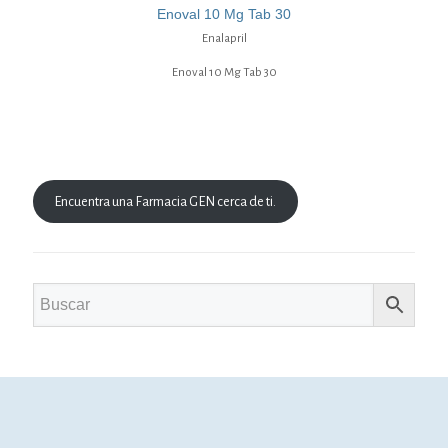
Enoval 10 Mg Tab 30
Enalapril
Enoval 10 Mg Tab 30
Encuentra una Farmacia GEN cerca de ti.