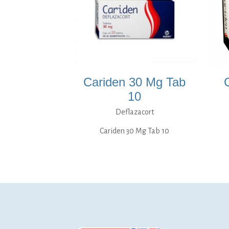
Cariden 30 Mg Tab
10
Deflazacort
Cariden 30 Mg Tab 10