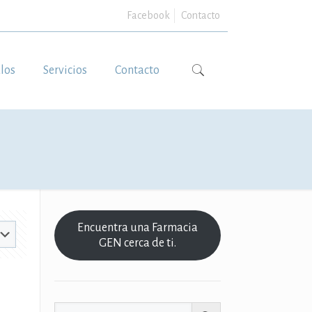
Facebook
Contacto
ulos
Servicios
Contacto
Encuentra una Farmacia
GEN cerca de ti.