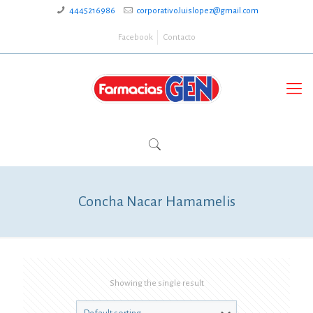
4445216986
corporativo.luislopez@gmail.com
Facebook
Contacto
Concha Nacar Hamamelis
Showing the single result