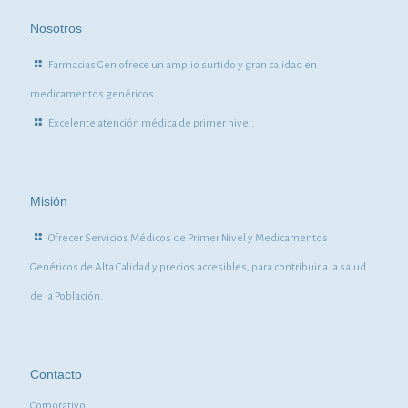
Nosotros
Farmacias Gen ofrece un amplio surtido y gran calidad en
medicamentos genéricos.
Excelente atención médica de primer nivel.
Misión
Ofrecer Servicios Médicos de Primer Nivel y Medicamentos
Genéricos de Alta Calidad y precios accesibles, para contribuir a la salud
de la Población.
Contacto
Corporativo: