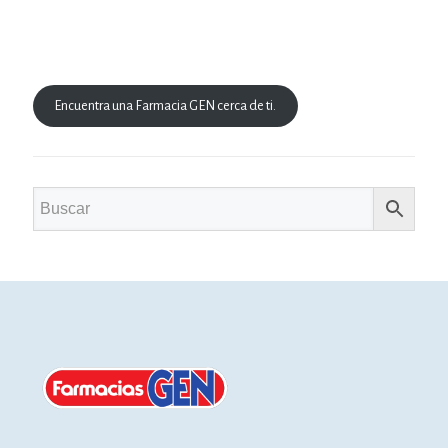
Encuentra una Farmacia GEN cerca de ti.