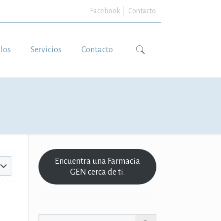
Facebook
Contacto
ulos
Servicios
Contacto
Encuentra una Farmacia
GEN cerca de ti.