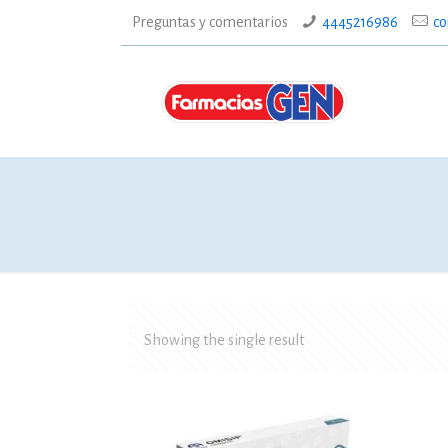
Preguntas y comentarios
4445216986
co
Showing the single result