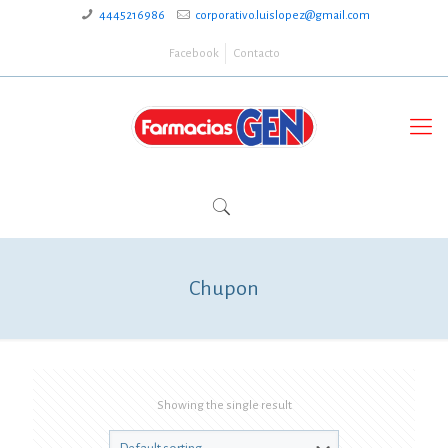
4445216986
corporativo.luislopez@gmail.com
Facebook
Contacto
Chupon
Showing the single result