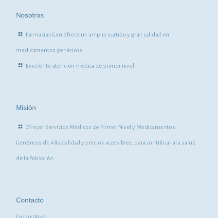
Nosotros
Farmacias Gen ofrece un amplio surtido y gran calidad en
medicamentos genéricos.
Excelente atención médica de primer nivel.
Misión
Ofrecer Servicios Médicos de Primer Nivel y Medicamentos
Genéricos de Alta Calidad y precios accesibles, para contribuir a la salud
de la Población.
Contacto
Corporativo: