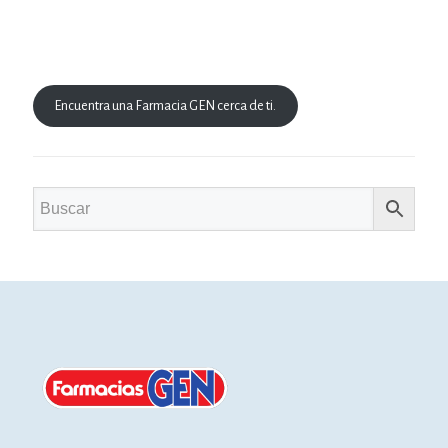
Encuentra una Farmacia GEN cerca de ti.