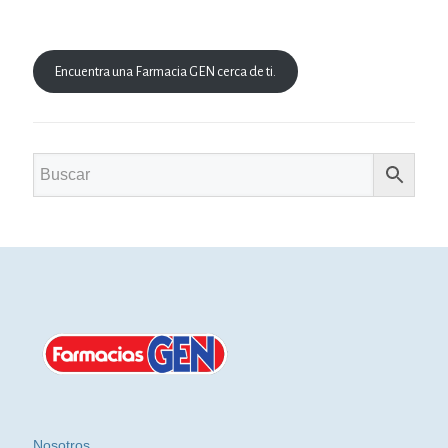
Encuentra una Farmacia GEN cerca de ti.
Nosotros