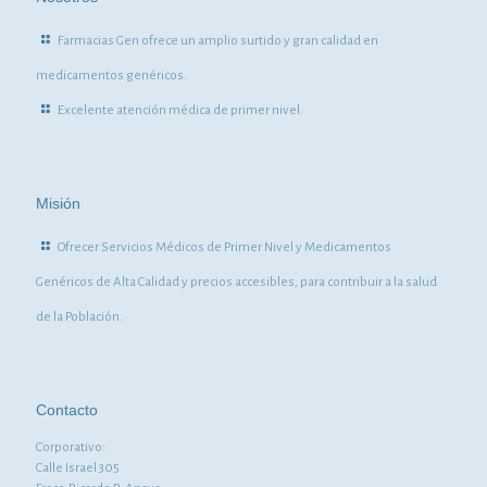
Farmacias Gen ofrece un amplio surtido y gran calidad en
medicamentos genéricos.
Excelente atención médica de primer nivel.
Misión
Ofrecer Servicios Médicos de Primer Nivel y Medicamentos
Genéricos de Alta Calidad y precios accesibles, para contribuir a la salud
de la Población.
Contacto
Corporativo:
Calle Israel 305